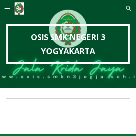
Skip to main content
Skip to navigation
OSIS SMK NEGERI 3
YOGYAKARTA