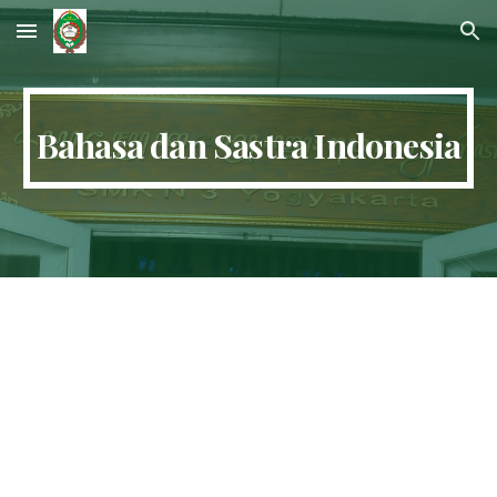
Skip to main content
Skip to navigation
Bahasa dan Sastra Indonesia