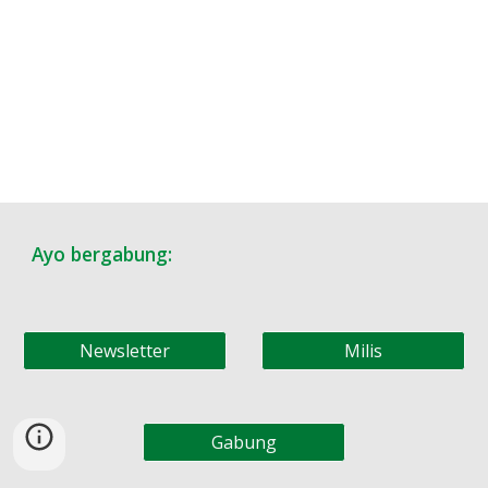
Ayo bergabung:
Newsletter
Milis
Gabung